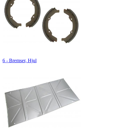
6 - Bremser, Hjul