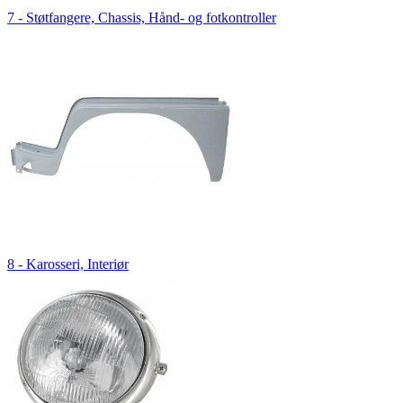
7 - Støtfangere, Chassis, Hånd- og fotkontroller
8 - Karosseri, Interiør