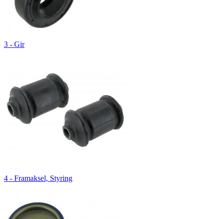
3 - Gir
4 - Framaksel, Styring