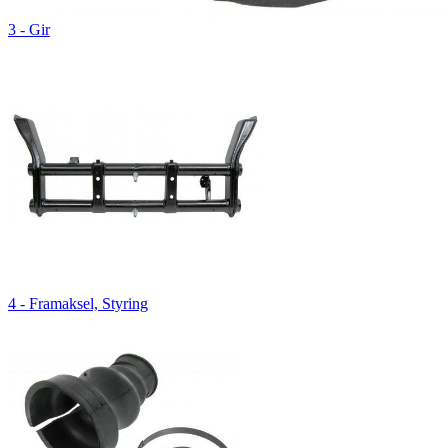
3 - Gir
4 - Framaksel, Styring