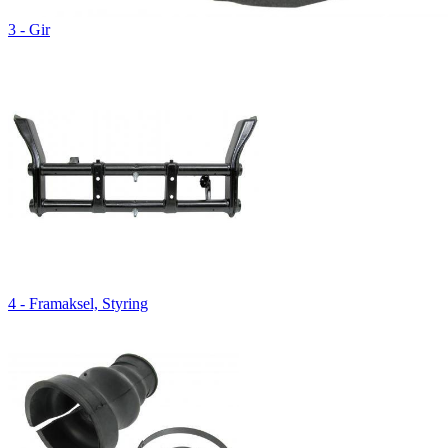
3 - Gir
4 - Framaksel, Styring