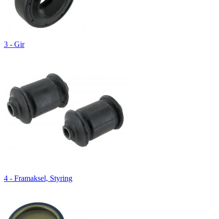
3 - Gir
4 - Framaksel, Styring