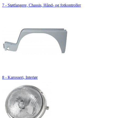
7 - Støtfangere, Chassis, Hånd- og fotkontroller
8 - Karosseri, Interiør