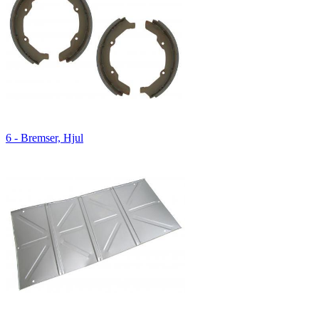
6 - Bremser, Hjul