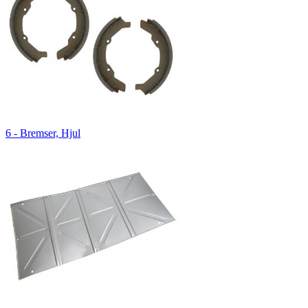
6 - Bremser, Hjul