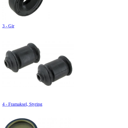
3 - Gir
4 - Framaksel, Styring