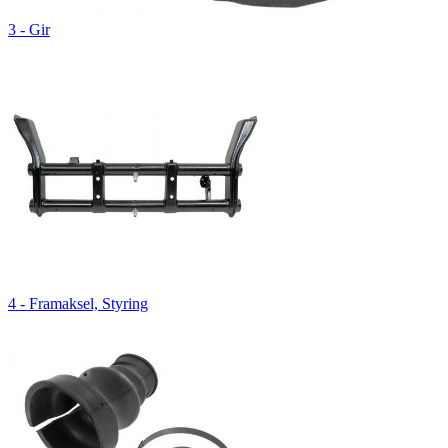
3 - Gir
4 - Framaksel, Styring