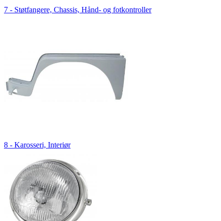
7 - Støtfangere, Chassis, Hånd- og fotkontroller
8 - Karosseri, Interiør