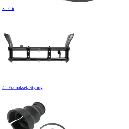
3 - Gir
4 - Framaksel, Styring