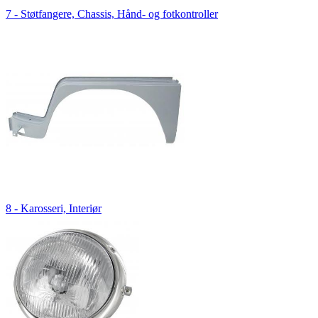
7 - Støtfangere, Chassis, Hånd- og fotkontroller
8 - Karosseri, Interiør