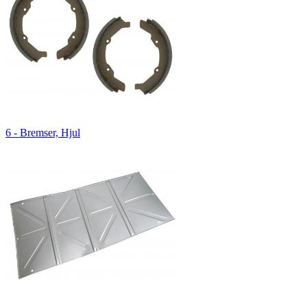
6 - Bremser, Hjul