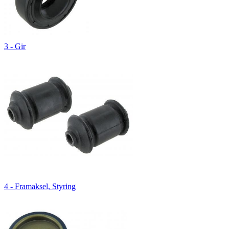
3 - Gir
4 - Framaksel, Styring