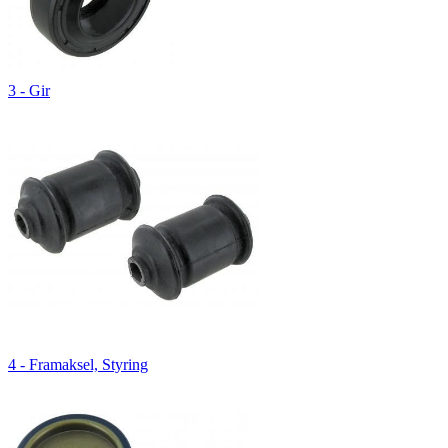
3 - Gir
4 - Framaksel, Styring