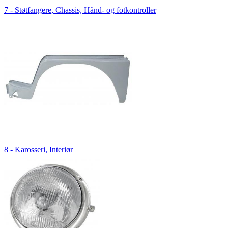
7 - Støtfangere, Chassis, Hånd- og fotkontroller
8 - Karosseri, Interiør