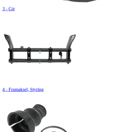
3 - Gir
4 - Framaksel, Styring