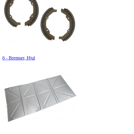
6 - Bremser, Hjul