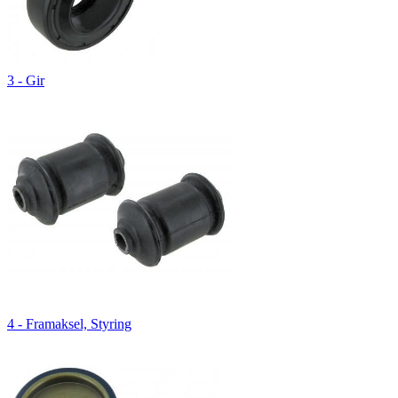
3 - Gir
4 - Framaksel, Styring