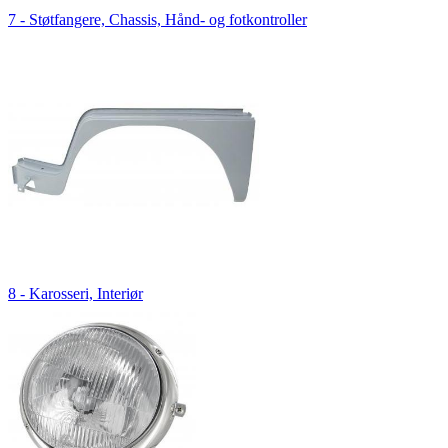
7 - Støtfangere, Chassis, Hånd- og fotkontroller
8 - Karosseri, Interiør