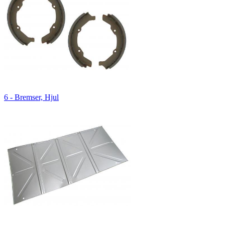
6 - Bremser, Hjul