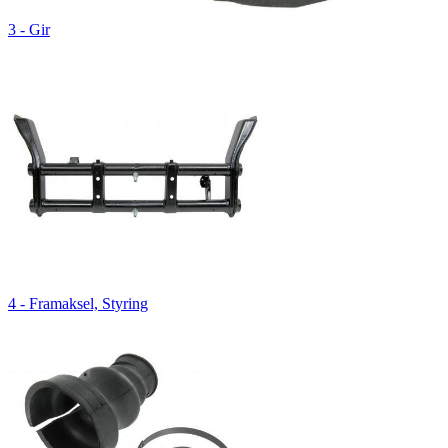
3 - Gir
4 - Framaksel, Styring