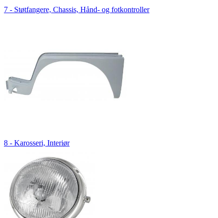
7 - Støtfangere, Chassis, Hånd- og fotkontroller
8 - Karosseri, Interiør