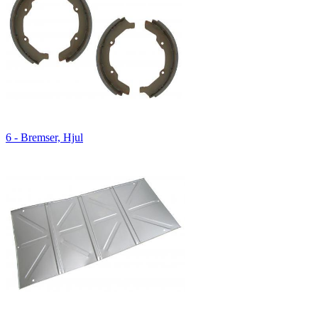
6 - Bremser, Hjul