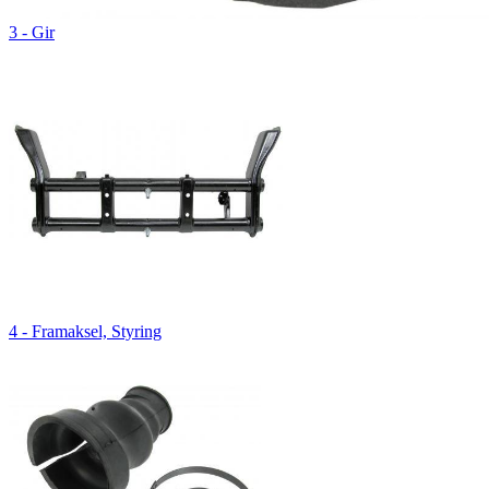
3 - Gir
4 - Framaksel, Styring