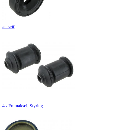
3 - Gir
4 - Framaksel, Styring