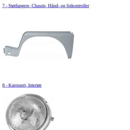
7 - Støtfangere, Chassis, Hånd- og fotkontroller
8 - Karosseri, Interiør