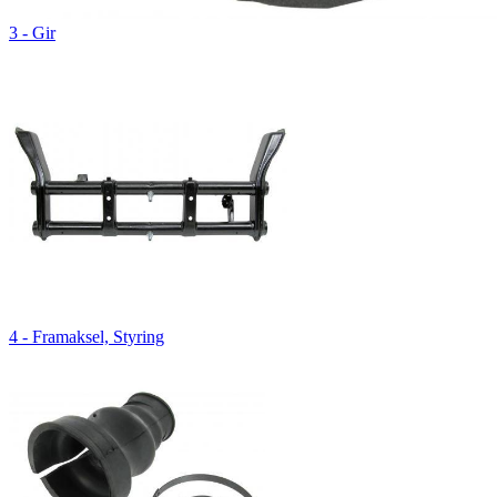
3 - Gir
4 - Framaksel, Styring