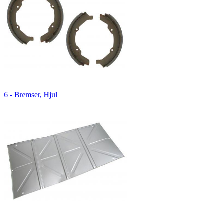
6 - Bremser, Hjul