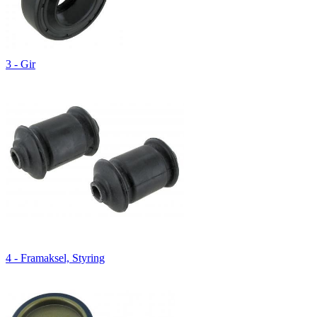
3 - Gir
4 - Framaksel, Styring