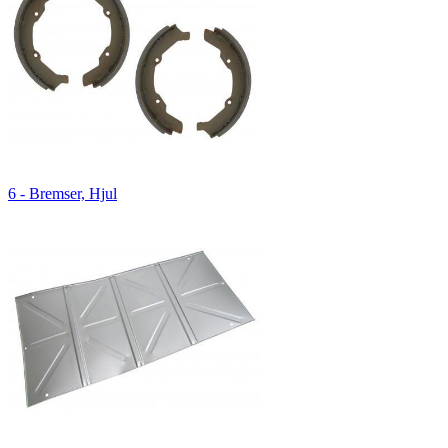
6 - Bremser, Hjul