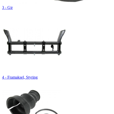
3 - Gir
4 - Framaksel, Styring