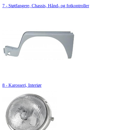
7 - Støtfangere, Chassis, Hånd- og fotkontroller
8 - Karosseri, Interiør