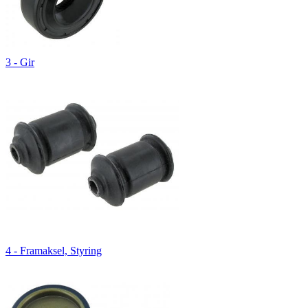
3 - Gir
4 - Framaksel, Styring