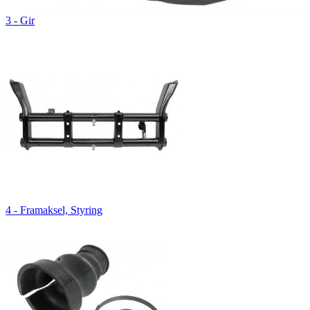
3 - Gir
4 - Framaksel, Styring