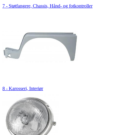
7 - Støtfangere, Chassis, Hånd- og fotkontroller
8 - Karosseri, Interiør