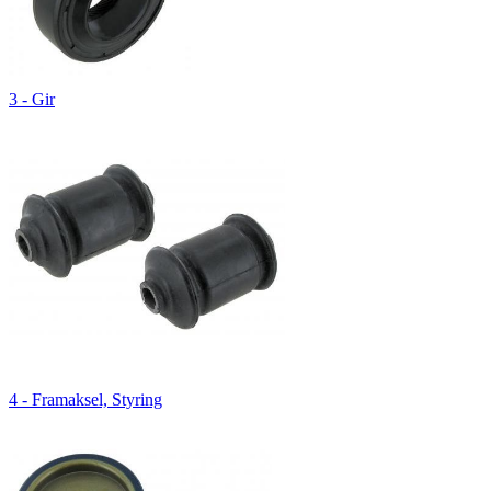
3 - Gir
4 - Framaksel, Styring