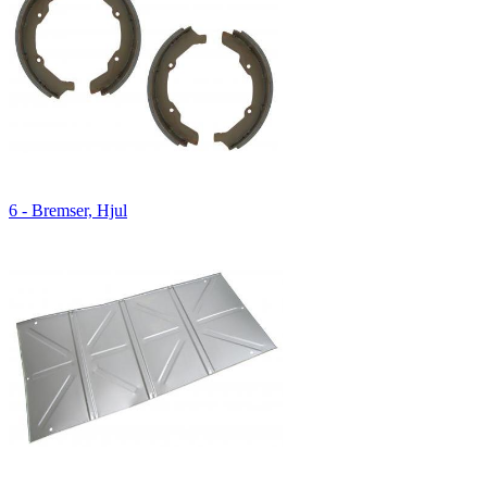
6 - Bremser, Hjul