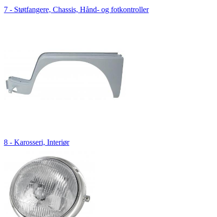
7 - Støtfangere, Chassis, Hånd- og fotkontroller
8 - Karosseri, Interiør