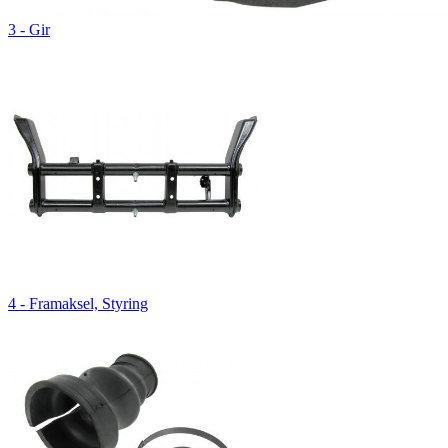
3 - Gir
4 - Framaksel, Styring