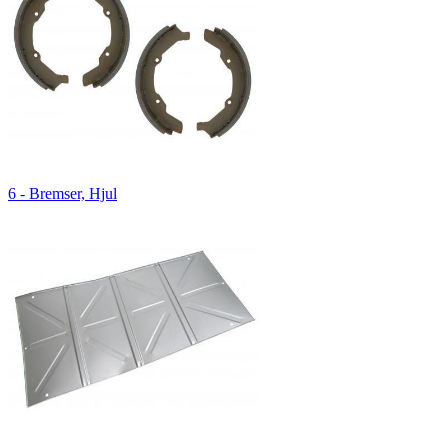
6 - Bremser, Hjul