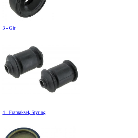
3 - Gir
4 - Framaksel, Styring