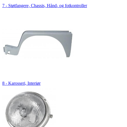
7 - Støtfangere, Chassis, Hånd- og fotkontroller
8 - Karosseri, Interiør