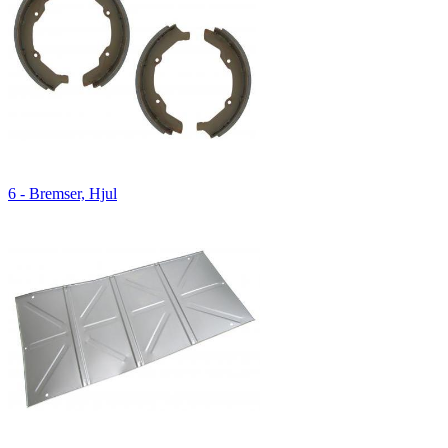
6 - Bremser, Hjul