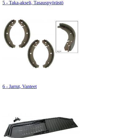
5 - Taka-akseli, Tasauspyörästö
6 - Jarrut, Vanteet