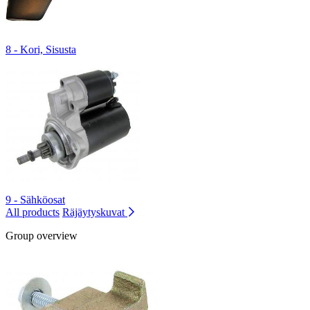
8 - Kori, Sisusta
9 - Sähköosat
All products
Räjäytyskuvat
Group overview