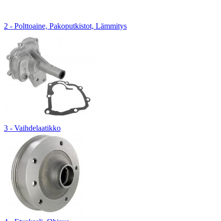
2 - Polttoaine, Pakoputkistot, Lämmitys
3 - Vaihdelaatikko