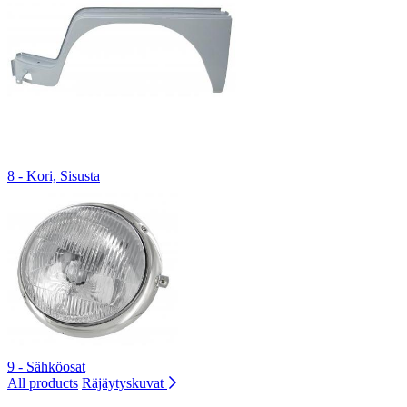
8 - Kori, Sisusta
9 - Sähköosat
All products
Räjäytyskuvat