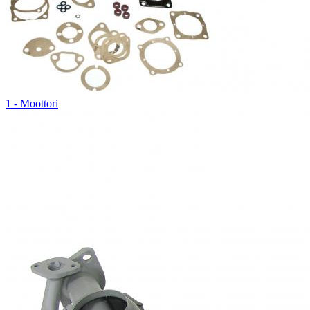
1 - Moottori