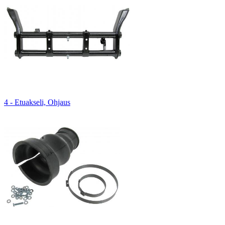
4 - Etuakseli, Ohjaus