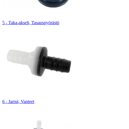
5 - Taka-akseli, Tasauspyörästö
6 - Jarrut, Vanteet