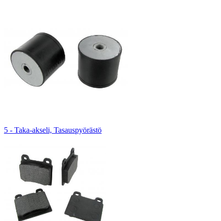
5 - Taka-akseli, Tasauspyörästö