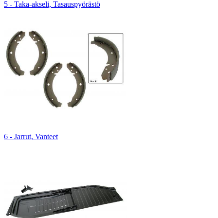
5 - Taka-akseli, Tasauspyörästö
6 - Jarrut, Vanteet