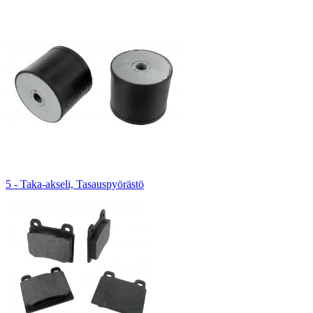
5 - Taka-akseli, Tasauspyörästö