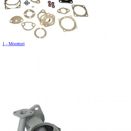
1 - Moottori