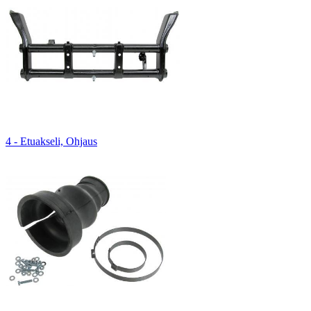
4 - Etuakseli, Ohjaus