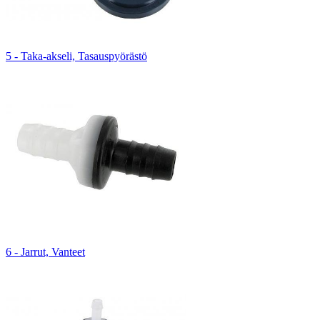
5 - Taka-akseli, Tasauspyörästö
6 - Jarrut, Vanteet