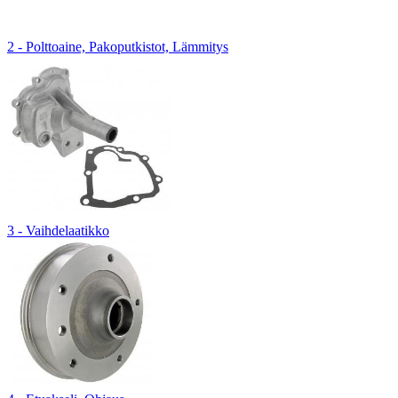
2 - Polttoaine, Pakoputkistot, Lämmitys
3 - Vaihdelaatikko