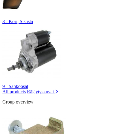
8 - Kori, Sisusta
9 - Sähköosat
All products
Räjäytyskuvat
Group overview