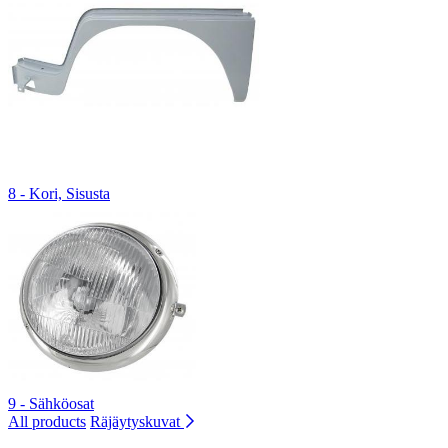
8 - Kori, Sisusta
9 - Sähköosat
All products
Räjäytyskuvat