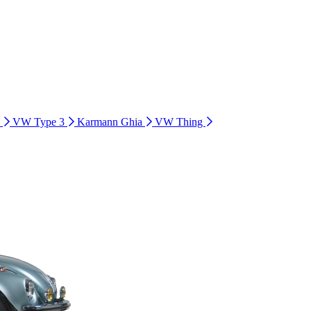
i
VW Type 3
Karmann Ghia
VW Thing