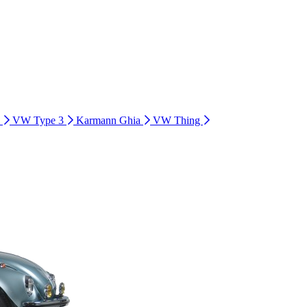
i
VW Type 3
Karmann Ghia
VW Thing