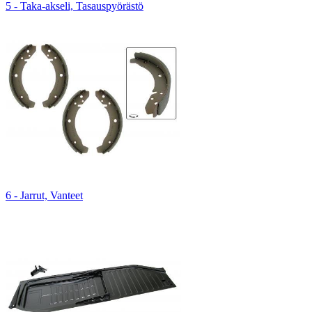
5 - Taka-akseli, Tasauspyörästö
6 - Jarrut, Vanteet