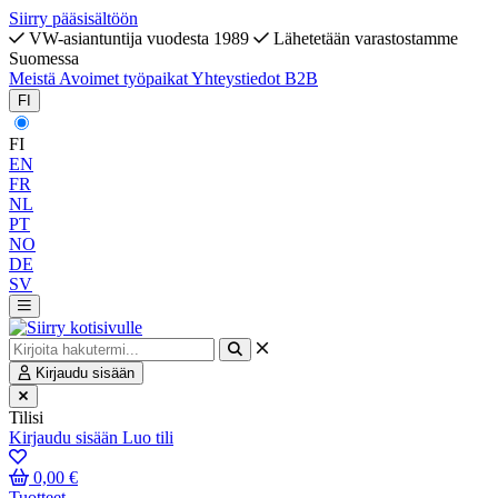
Siirry pääsisältöön
VW-asiantuntija vuodesta 1989
Lähetetään varastostamme
Suomessa
Meistä
Avoimet työpaikat
Yhteystiedot
B2B
FI
FI
EN
FR
NL
PT
NO
DE
SV
Kirjaudu sisään
Tilisi
Kirjaudu sisään
Luo tili
0,00 €
Tuotteet