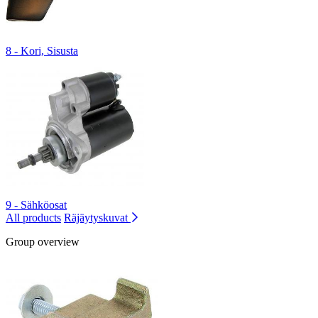
8 - Kori, Sisusta
9 - Sähköosat
All products
Räjäytyskuvat
Group overview