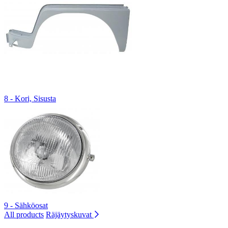
8 - Kori, Sisusta
9 - Sähköosat
All products
Räjäytyskuvat