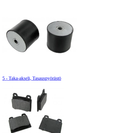
5 - Taka-akseli, Tasauspyörästö