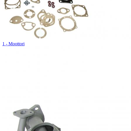
1 - Moottori