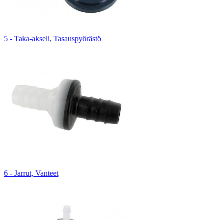
5 - Taka-akseli, Tasauspyörästö
6 - Jarrut, Vanteet