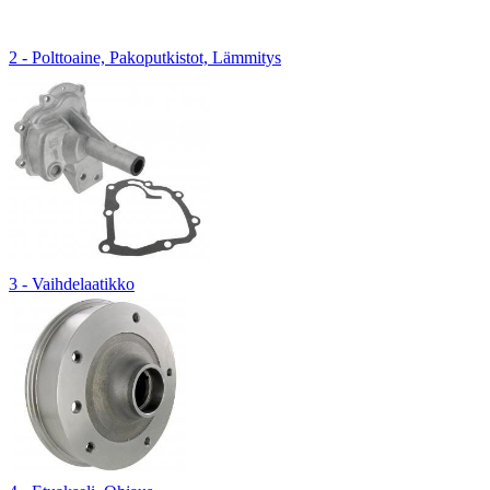
2 - Polttoaine, Pakoputkistot, Lämmitys
3 - Vaihdelaatikko