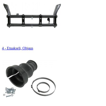
4 - Etuakseli, Ohjaus