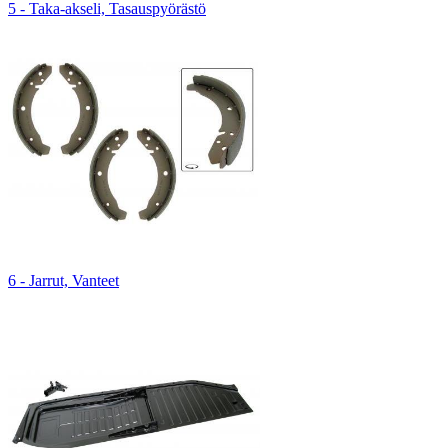
5 - Taka-akseli, Tasauspyörästö
6 - Jarrut, Vanteet