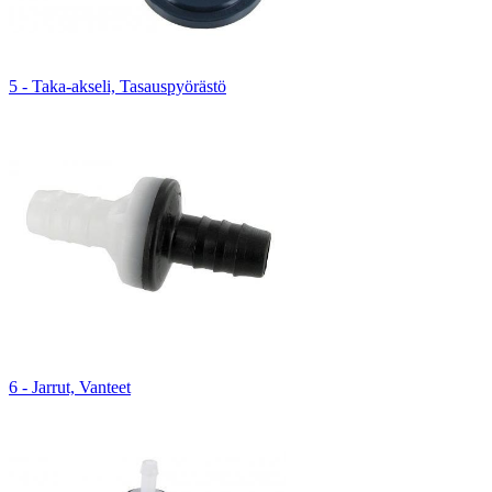
5 - Taka-akseli, Tasauspyörästö
6 - Jarrut, Vanteet