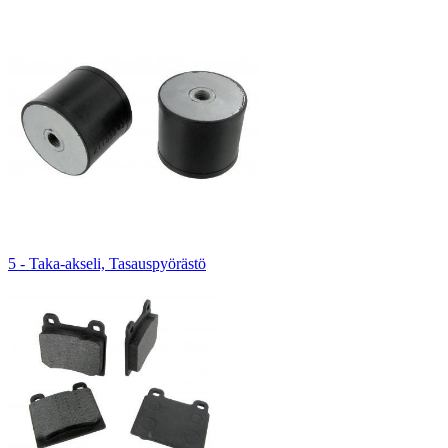
5 - Taka-akseli, Tasauspyörästö