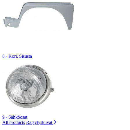
8 - Kori, Sisusta
9 - Sähköosat
All products
Räjäytyskuvat