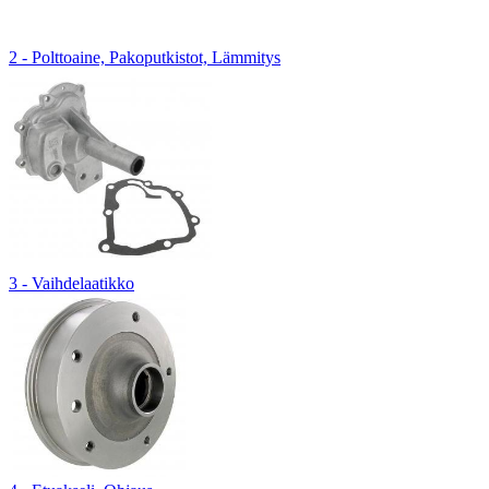
2 - Polttoaine, Pakoputkistot, Lämmitys
3 - Vaihdelaatikko