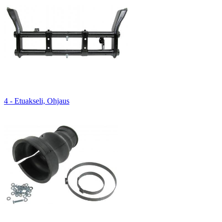
4 - Etuakseli, Ohjaus