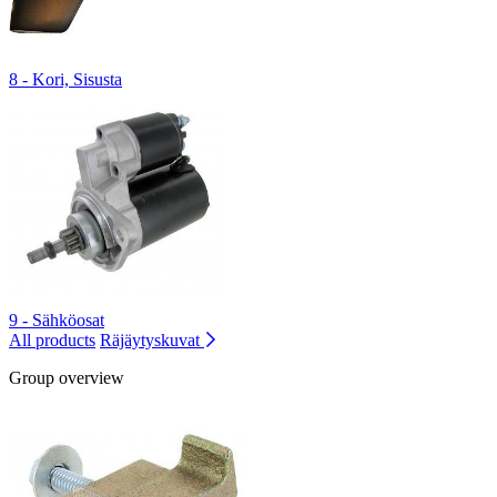
8 - Kori, Sisusta
9 - Sähköosat
All products
Räjäytyskuvat
Group overview