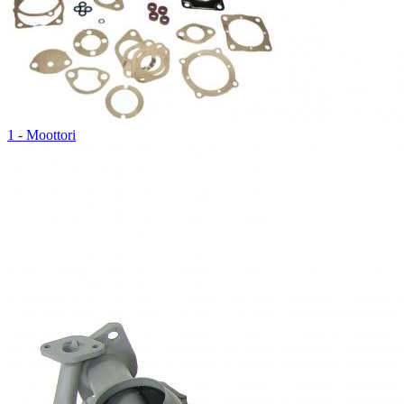
1 - Moottori