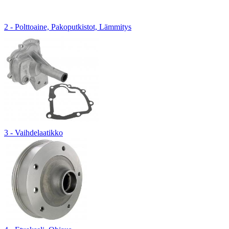
2 - Polttoaine, Pakoputkistot, Lämmitys
3 - Vaihdelaatikko