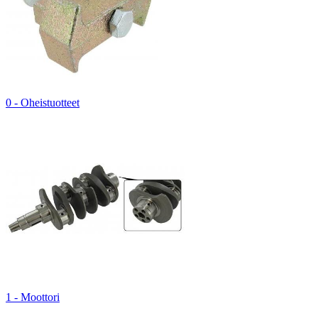
0 - Oheistuotteet
1 - Moottori