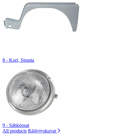
8 - Kori, Sisusta
9 - Sähköosat
All products
Räjäytyskuvat