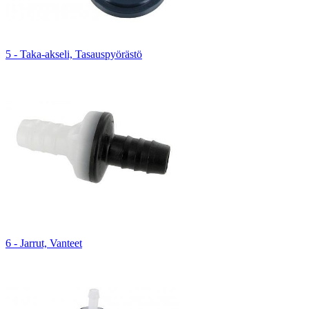
5 - Taka-akseli, Tasauspyörästö
6 - Jarrut, Vanteet