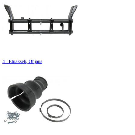
4 - Etuakseli, Ohjaus