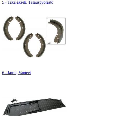
5 - Taka-akseli, Tasauspyörästö
6 - Jarrut, Vanteet