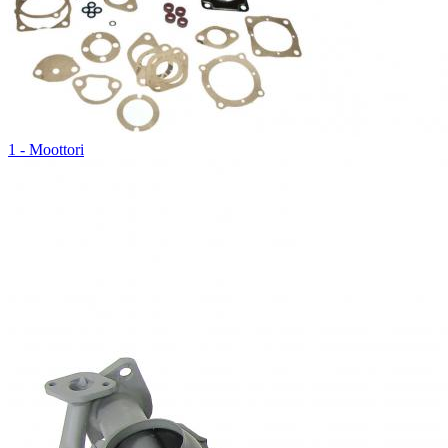
1 - Moottori