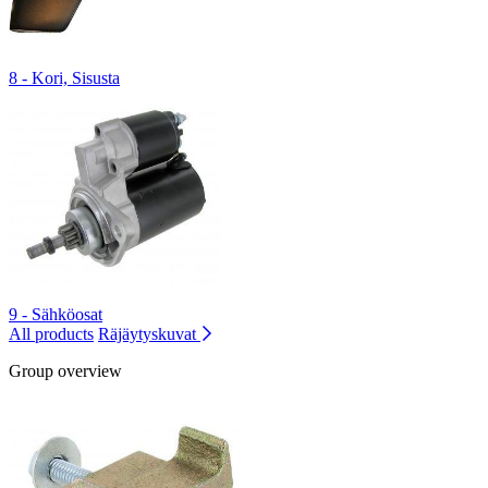
8 - Kori, Sisusta
9 - Sähköosat
All products
Räjäytyskuvat
Group overview