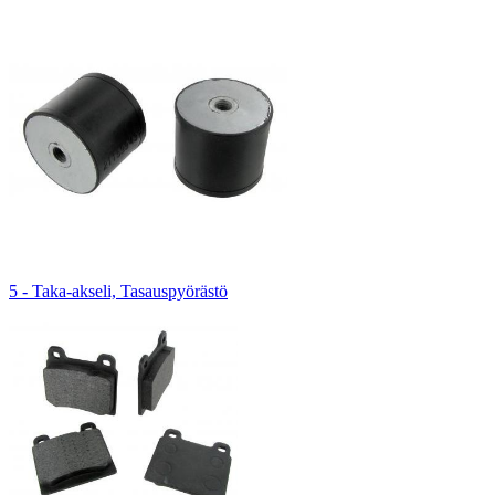
5 - Taka-akseli, Tasauspyörästö