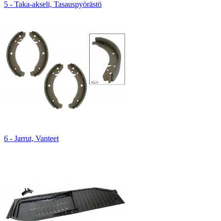
5 - Taka-akseli, Tasauspyörästö
6 - Jarrut, Vanteet