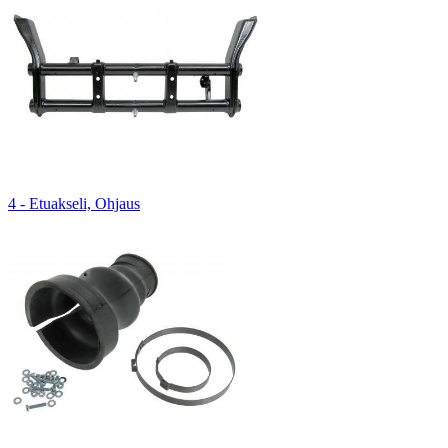
4 - Etuakseli, Ohjaus