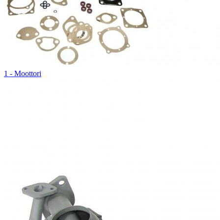
1 - Moottori