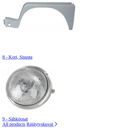
8 - Kori, Sisusta
9 - Sähköosat
All products
Räjäytyskuvat