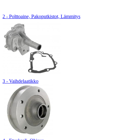
2 - Polttoaine, Pakoputkistot, Lämmitys
3 - Vaihdelaatikko