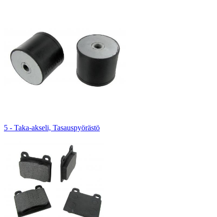
5 - Taka-akseli, Tasauspyörästö