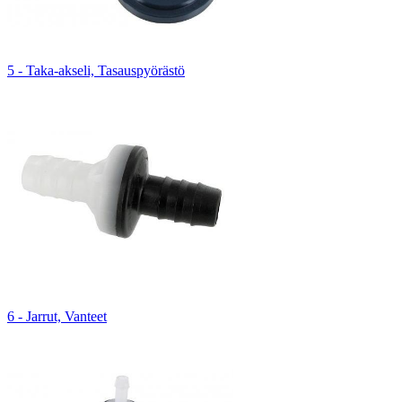
5 - Taka-akseli, Tasauspyörästö
6 - Jarrut, Vanteet