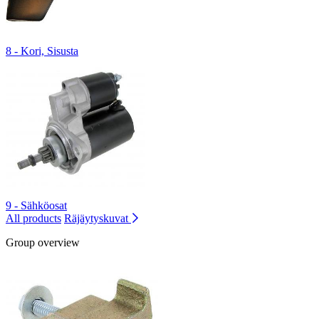
8 - Kori, Sisusta
9 - Sähköosat
All products
Räjäytyskuvat
Group overview