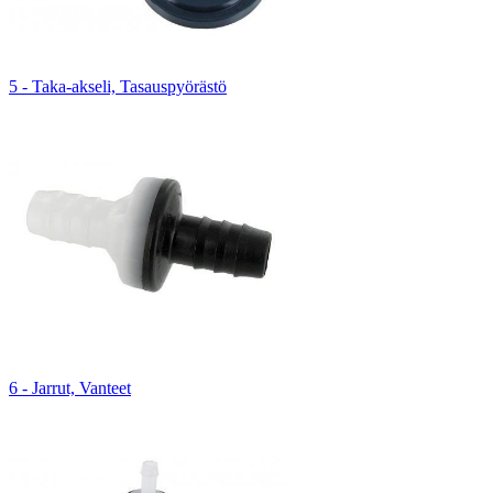
5 - Taka-akseli, Tasauspyörästö
6 - Jarrut, Vanteet