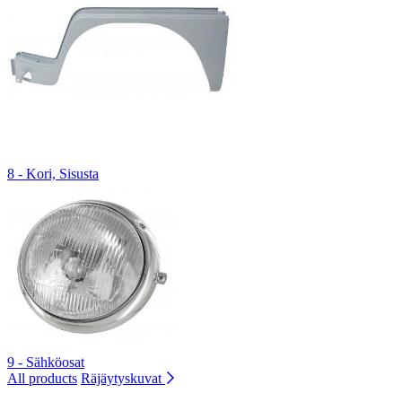
8 - Kori, Sisusta
9 - Sähköosat
All products
Räjäytyskuvat