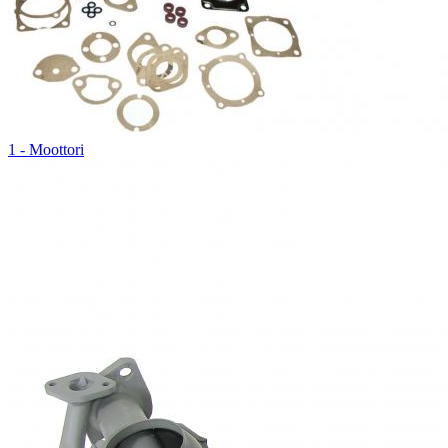
1 - Moottori