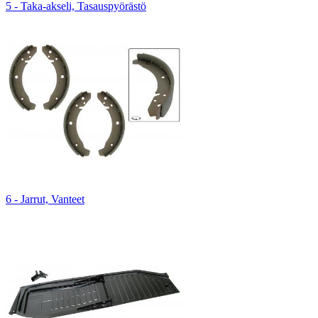
5 - Taka-akseli, Tasauspyörästö
6 - Jarrut, Vanteet