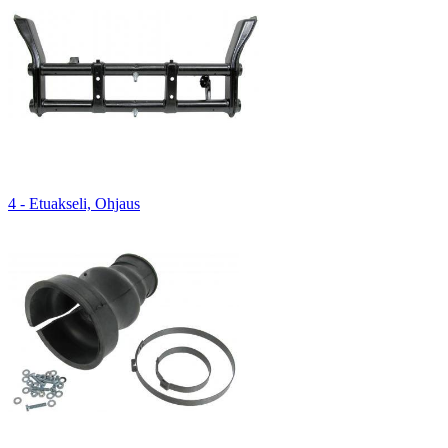
4 - Etuakseli, Ohjaus