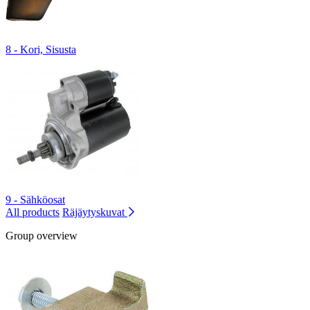
8 - Kori, Sisusta
9 - Sähköosat
All products
Räjäytyskuvat
Group overview