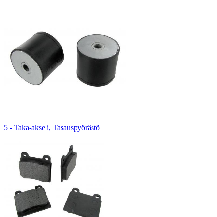
5 - Taka-akseli, Tasauspyörästö