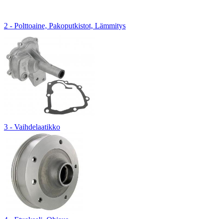
2 - Polttoaine, Pakoputkistot, Lämmitys
3 - Vaihdelaatikko