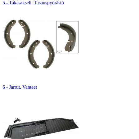
5 - Taka-akseli, Tasauspyörästö
6 - Jarrut, Vanteet