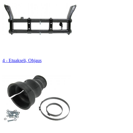
4 - Etuakseli, Ohjaus