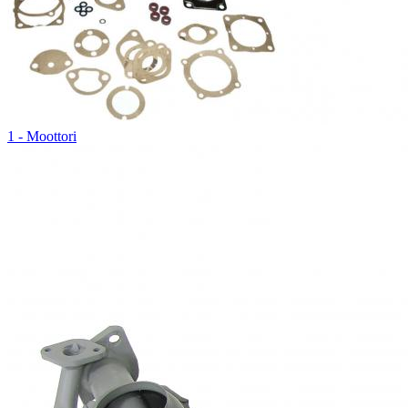
1 - Moottori