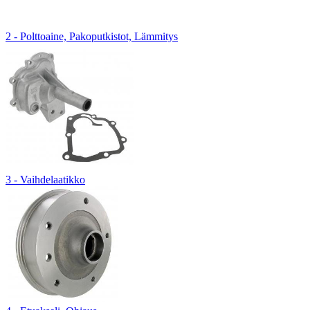
2 - Polttoaine, Pakoputkistot, Lämmitys
3 - Vaihdelaatikko