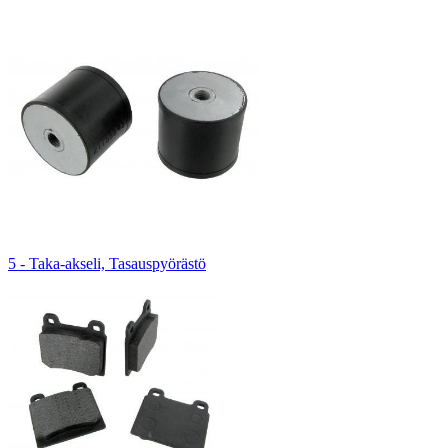
5 - Taka-akseli, Tasauspyörästö