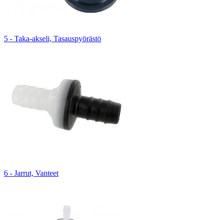
5 - Taka-akseli, Tasauspyörästö
6 - Jarrut, Vanteet