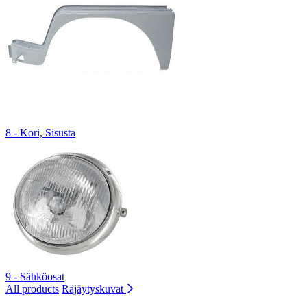
8 - Kori, Sisusta
9 - Sähköosat
All products
Räjäytyskuvat