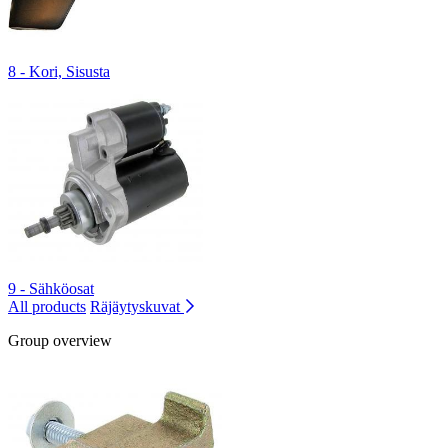
8 - Kori, Sisusta
9 - Sähköosat
All products
Räjäytyskuvat
Group overview