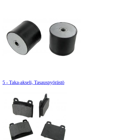
5 - Taka-akseli, Tasauspyörästö