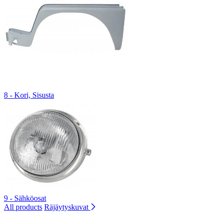
8 - Kori, Sisusta
9 - Sähköosat
All products
Räjäytyskuvat