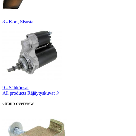
8 - Kori, Sisusta
9 - Sähköosat
All products
Räjäytyskuvat
Group overview