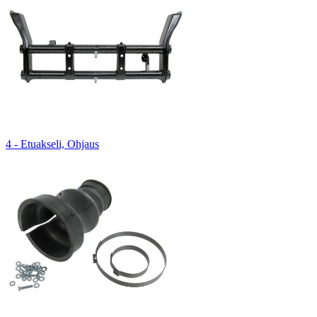
4 - Etuakseli, Ohjaus