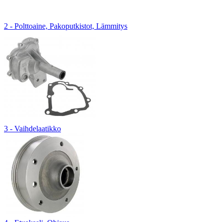
2 - Polttoaine, Pakoputkistot, Lämmitys
3 - Vaihdelaatikko