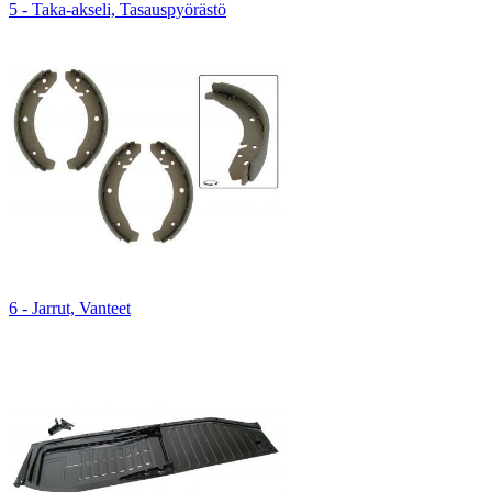
5 - Taka-akseli, Tasauspyörästö
6 - Jarrut, Vanteet