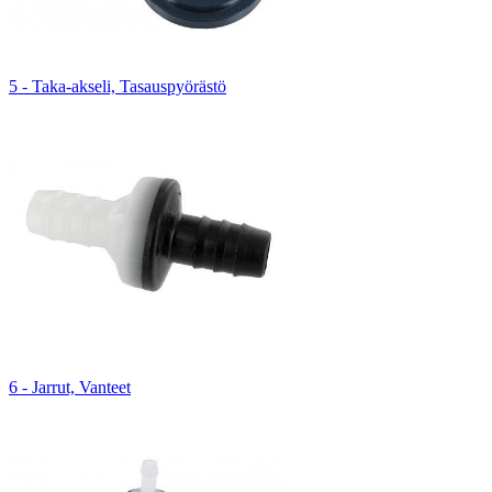
5 - Taka-akseli, Tasauspyörästö
6 - Jarrut, Vanteet