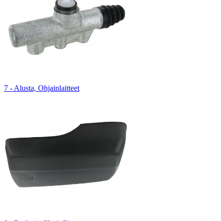
7 - Alusta, Ohjainlaitteet