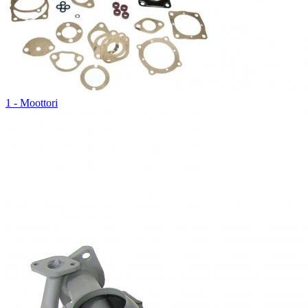
1 - Moottori