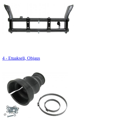
4 - Etuakseli, Ohjaus