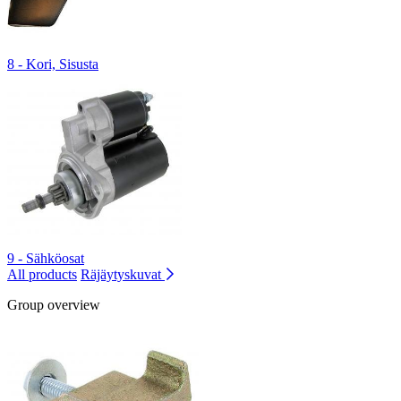
8 - Kori, Sisusta
9 - Sähköosat
All products
Räjäytyskuvat
Group overview