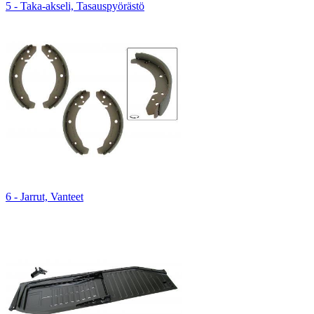
5 - Taka-akseli, Tasauspyörästö
6 - Jarrut, Vanteet