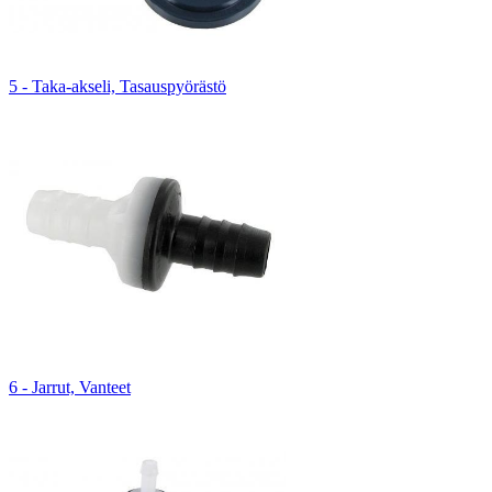
5 - Taka-akseli, Tasauspyörästö
6 - Jarrut, Vanteet