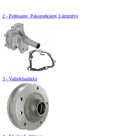
2 - Polttoaine, Pakoputkistot, Lämmitys
3 - Vaihdelaatikko