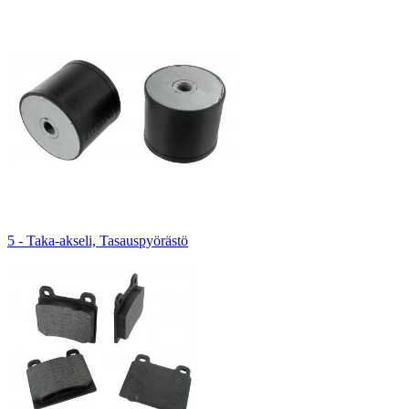
5 - Taka-akseli, Tasauspyörästö