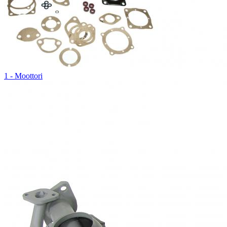
1 - Moottori