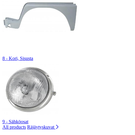
8 - Kori, Sisusta
9 - Sähköosat
All products
Räjäytyskuvat