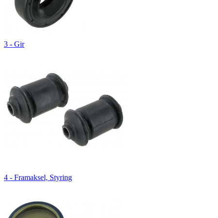
3 - Gir
4 - Framaksel, Styring