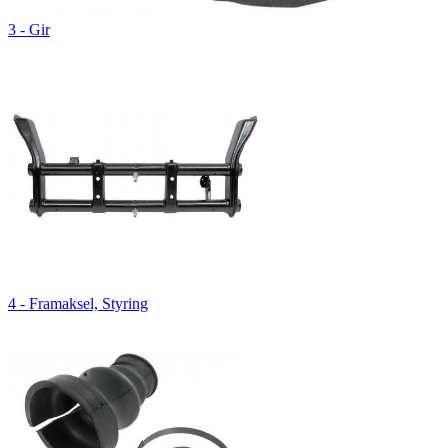
3 - Gir
4 - Framaksel, Styring