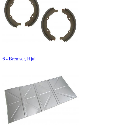
6 - Bremser, Hjul