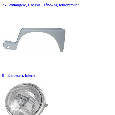
7 - Støtfangere, Chassis, Hånd- og fotkontroller
8 - Karosseri, Interiør