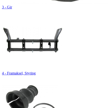
3 - Gir
4 - Framaksel, Styring