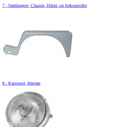
7 - Støtfangere, Chassis, Hånd- og fotkontroller
8 - Karosseri, Interiør