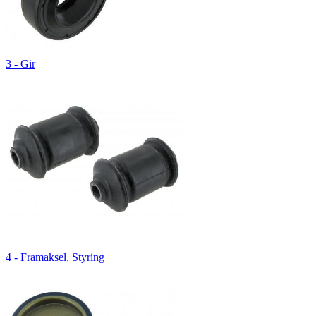
3 - Gir
4 - Framaksel, Styring