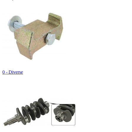
0 - Diverse