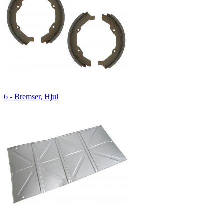
6 - Bremser, Hjul