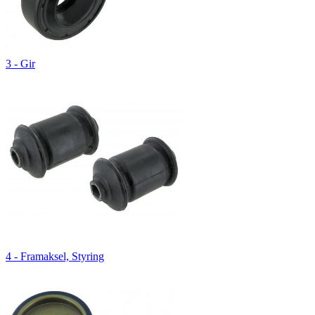
3 - Gir
4 - Framaksel, Styring