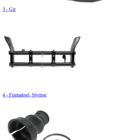
3 - Gir
4 - Framaksel, Styring