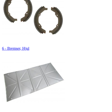
6 - Bremser, Hjul