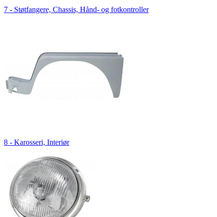
7 - Støtfangere, Chassis, Hånd- og fotkontroller
8 - Karosseri, Interiør