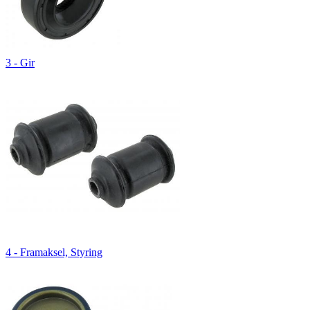
3 - Gir
4 - Framaksel, Styring