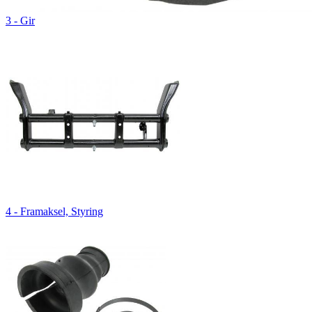
3 - Gir
4 - Framaksel, Styring