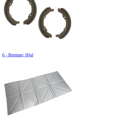
6 - Bremser, Hjul