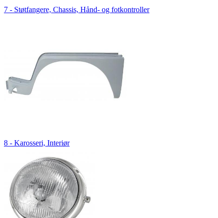
7 - Støtfangere, Chassis, Hånd- og fotkontroller
8 - Karosseri, Interiør