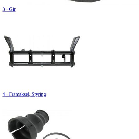
3 - Gir
4 - Framaksel, Styring