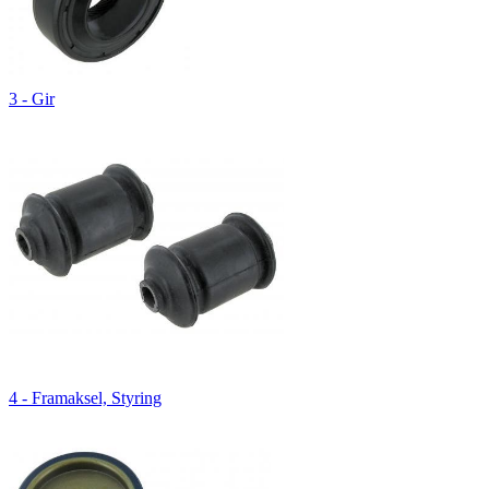
3 - Gir
4 - Framaksel, Styring