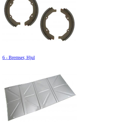
6 - Bremser, Hjul