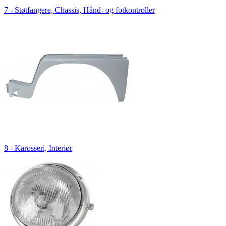
7 - Støtfangere, Chassis, Hånd- og fotkontroller
8 - Karosseri, Interiør