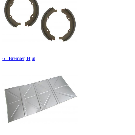
6 - Bremser, Hjul