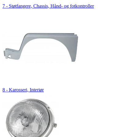
7 - Støtfangere, Chassis, Hånd- og fotkontroller
8 - Karosseri, Interiør