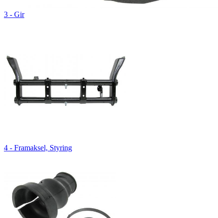
3 - Gir
4 - Framaksel, Styring