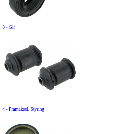
3 - Gir
4 - Framaksel, Styring