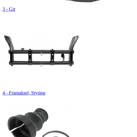
3 - Gir
4 - Framaksel, Styring