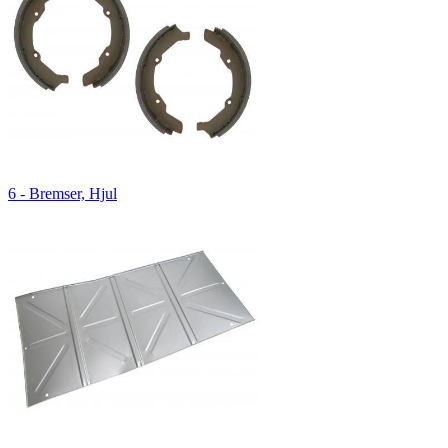
6 - Bremser, Hjul