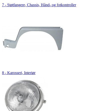
7 - Støtfangere, Chassis, Hånd- og fotkontroller
8 - Karosseri, Interiør