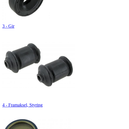
3 - Gir
4 - Framaksel, Styring