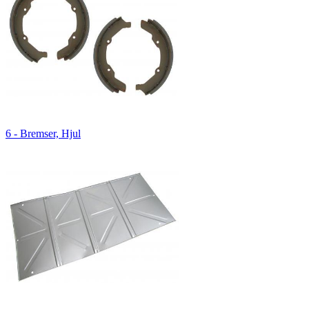
6 - Bremser, Hjul