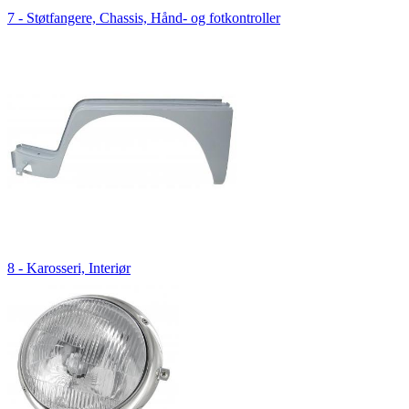
7 - Støtfangere, Chassis, Hånd- og fotkontroller
8 - Karosseri, Interiør