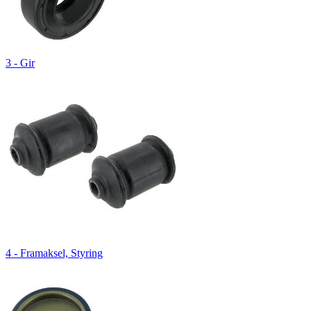
3 - Gir
4 - Framaksel, Styring