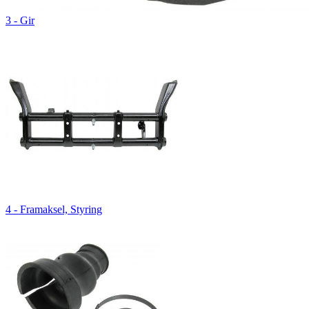
3 - Gir
4 - Framaksel, Styring