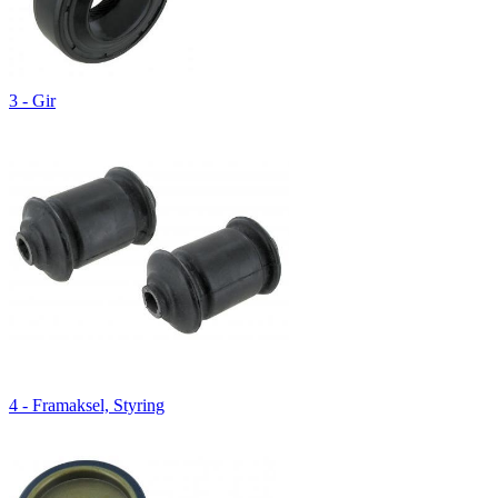
3 - Gir
4 - Framaksel, Styring