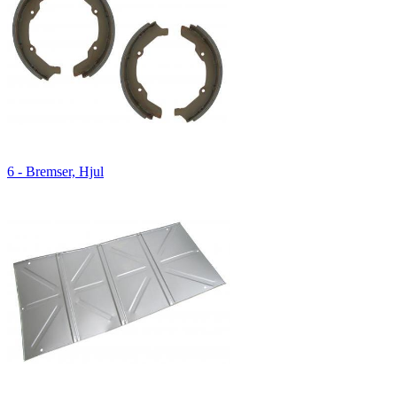
6 - Bremser, Hjul