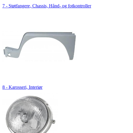
7 - Støtfangere, Chassis, Hånd- og fotkontroller
8 - Karosseri, Interiør