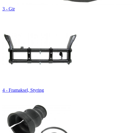
3 - Gir
4 - Framaksel, Styring