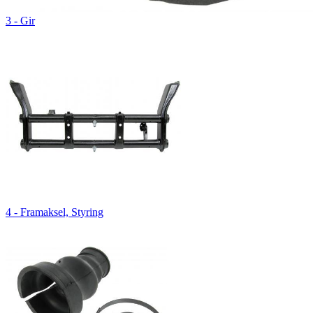
3 - Gir
4 - Framaksel, Styring