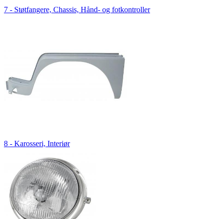
7 - Støtfangere, Chassis, Hånd- og fotkontroller
8 - Karosseri, Interiør