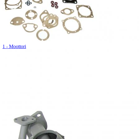
1 - Moottori