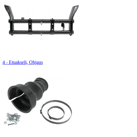
4 - Etuakseli, Ohjaus