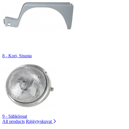
8 - Kori, Sisusta
9 - Sähköosat
All products
Räjäytyskuvat