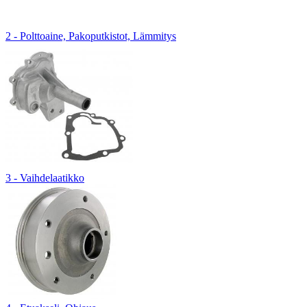
2 - Polttoaine, Pakoputkistot, Lämmitys
3 - Vaihdelaatikko