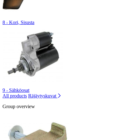
8 - Kori, Sisusta
9 - Sähköosat
All products
Räjäytyskuvat
Group overview