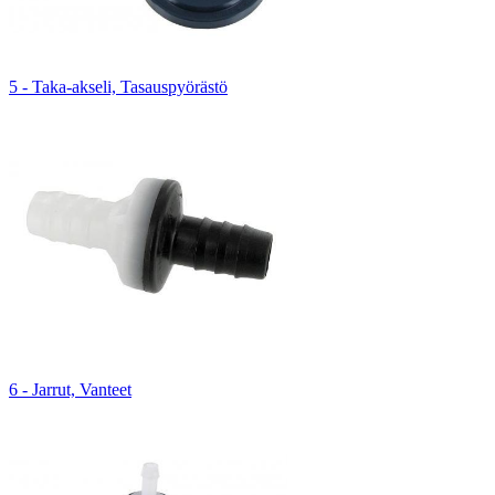
5 - Taka-akseli, Tasauspyörästö
6 - Jarrut, Vanteet