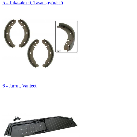
5 - Taka-akseli, Tasauspyörästö
6 - Jarrut, Vanteet