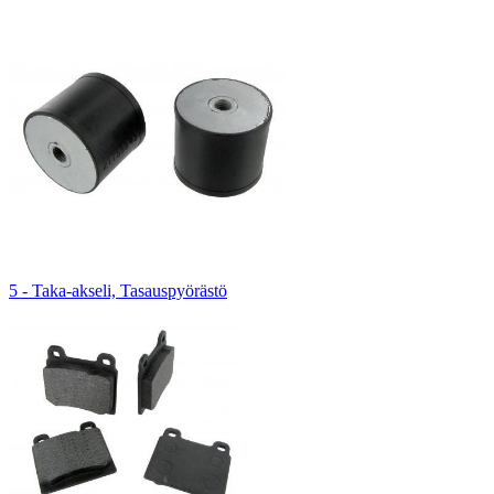
5 - Taka-akseli, Tasauspyörästö