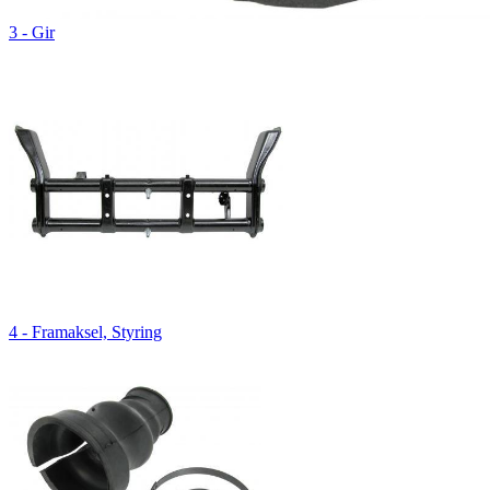
3 - Gir
4 - Framaksel, Styring