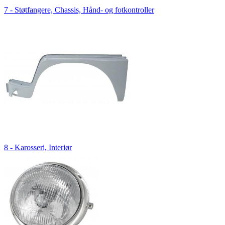
7 - Støtfangere, Chassis, Hånd- og fotkontroller
8 - Karosseri, Interiør