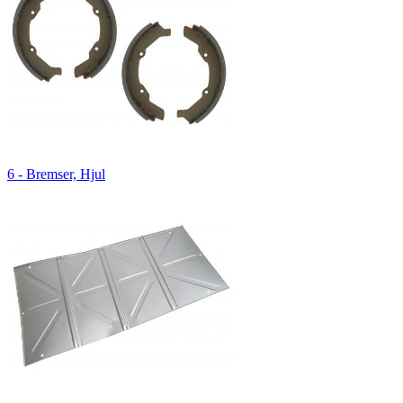
6 - Bremser, Hjul