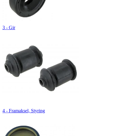
3 - Gir
4 - Framaksel, Styring