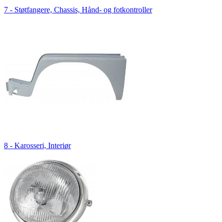
7 - Støtfangere, Chassis, Hånd- og fotkontroller
8 - Karosseri, Interiør