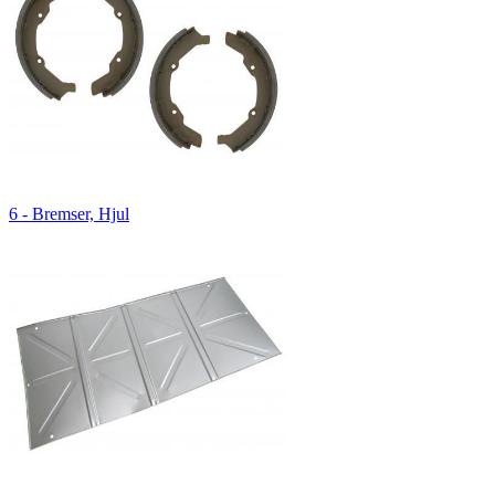
6 - Bremser, Hjul