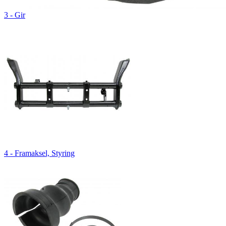
3 - Gir
4 - Framaksel, Styring