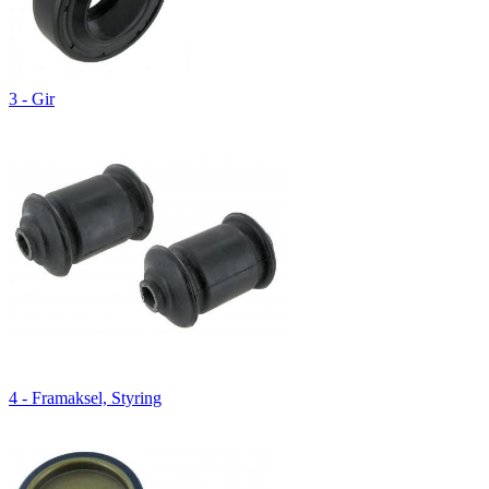
3 - Gir
4 - Framaksel, Styring