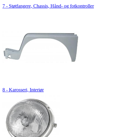
7 - Støtfangere, Chassis, Hånd- og fotkontroller
8 - Karosseri, Interiør