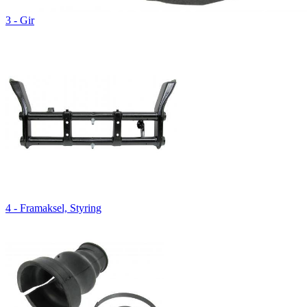
3 - Gir
4 - Framaksel, Styring