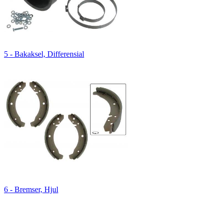
5 - Bakaksel, Differensial
6 - Bremser, Hjul