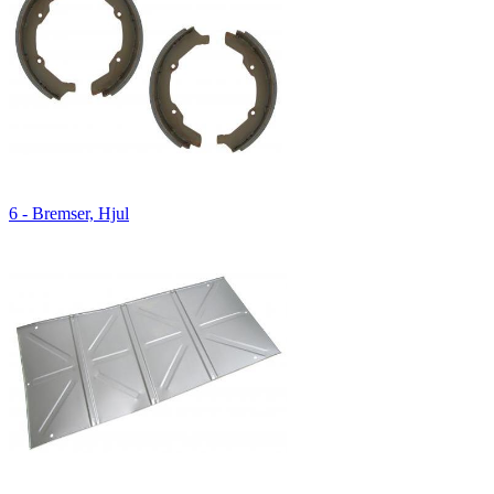
6 - Bremser, Hjul