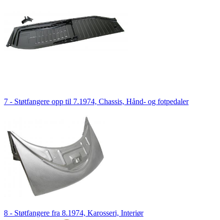
7 - Støtfangere opp til 7.1974, Chassis, Hånd- og fotpedaler
8 - Støtfangere fra 8.1974, Karosseri, Interiør