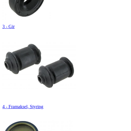
3 - Gir
4 - Framaksel, Styring