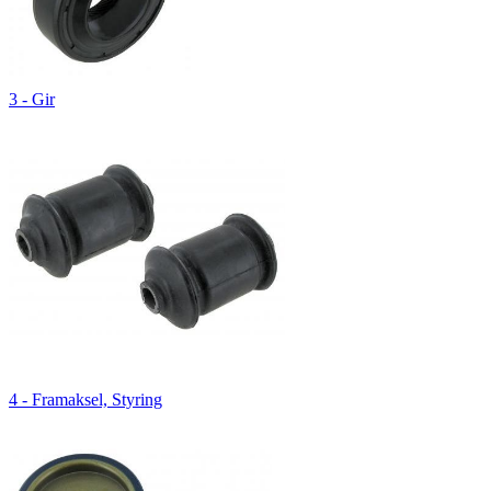
3 - Gir
4 - Framaksel, Styring