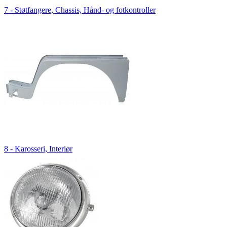
7 - Støtfangere, Chassis, Hånd- og fotkontroller
8 - Karosseri, Interiør