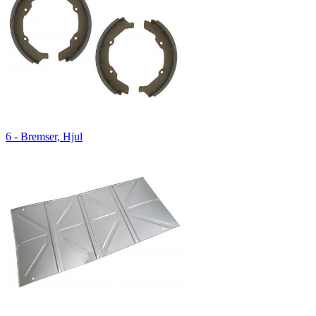
6 - Bremser, Hjul