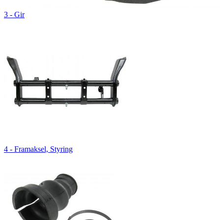
3 - Gir
4 - Framaksel, Styring