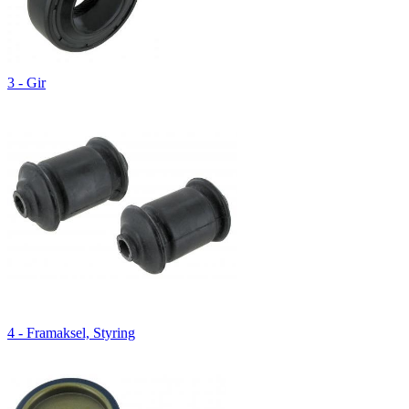
3 - Gir
4 - Framaksel, Styring