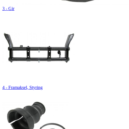
3 - Gir
4 - Framaksel, Styring