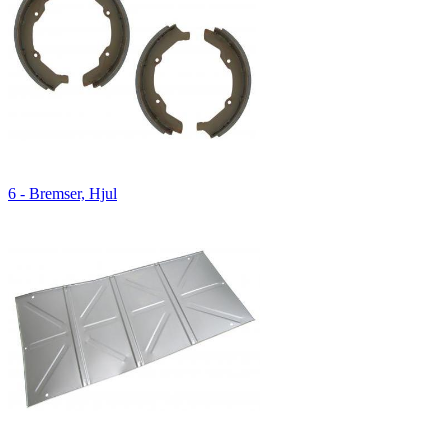
6 - Bremser, Hjul