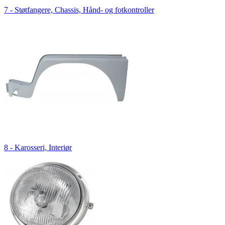
7 - Støtfangere, Chassis, Hånd- og fotkontroller
8 - Karosseri, Interiør