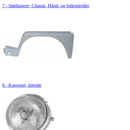
7 - Støtfangere, Chassis, Hånd- og fotkontroller
8 - Karosseri, Interiør