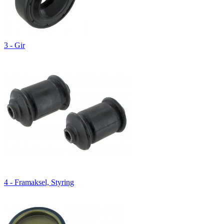
3 - Gir
4 - Framaksel, Styring