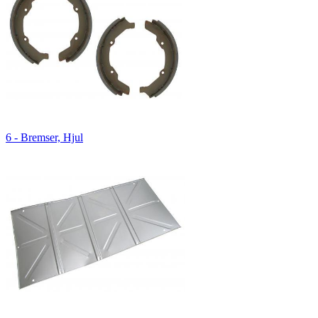
6 - Bremser, Hjul