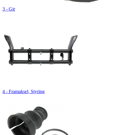
3 - Gir
4 - Framaksel, Styring