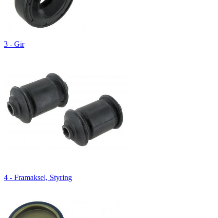
3 - Gir
4 - Framaksel, Styring