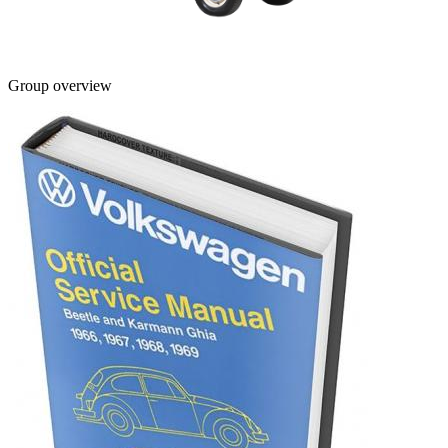
Group overview