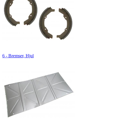
6 - Bremser, Hjul