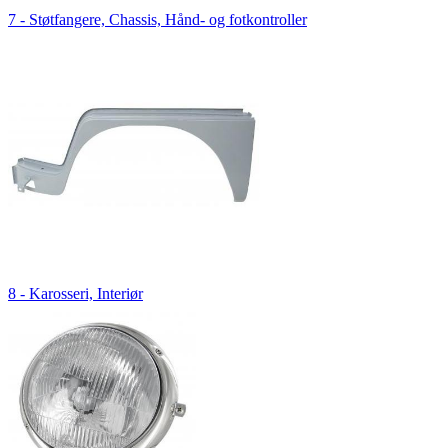
7 - Støtfangere, Chassis, Hånd- og fotkontroller
8 - Karosseri, Interiør