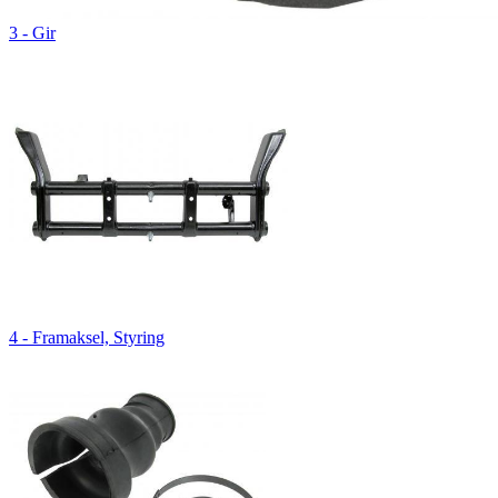
3 - Gir
4 - Framaksel, Styring