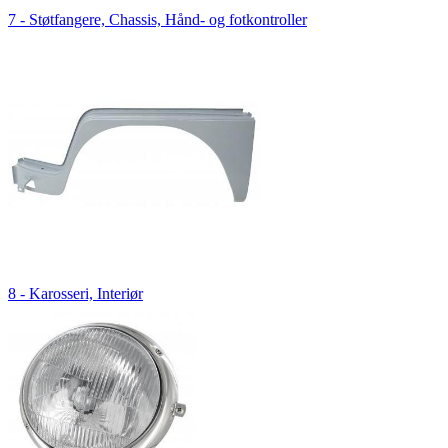
7 - Støtfangere, Chassis, Hånd- og fotkontroller
8 - Karosseri, Interiør