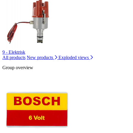
9 - Elektrisk
All products
New products
Exploded views
Group overview