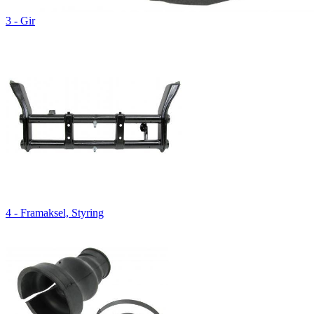
3 - Gir
4 - Framaksel, Styring