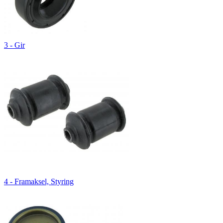
3 - Gir
4 - Framaksel, Styring