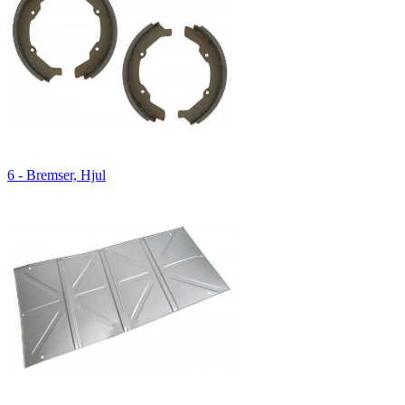
6 - Bremser, Hjul