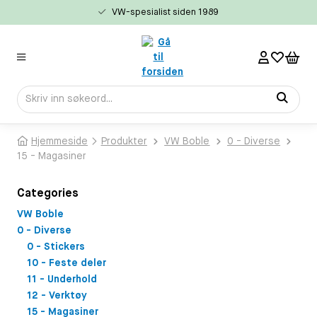
VW-spesialist siden 1989
ovedinnhold
Hjemmeside
Produkter
VW Boble
0 - Diverse
15 - Magasiner
Categories
VW Boble
0 - Diverse
0 - Stickers
10 - Feste deler
11 - Underhold
12 - Verktøy
15 - Magasiner