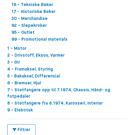
16 - Tekniske Bøker
17 - Historiske Bøker
30 - Merchandise
92 - Slepekroker
95 - Outlet
99 - Promotional materials
1 - Motor
2 - Drivstoff, Eksos, Varmer
3 - Gir
4 - Framaksel, Styring
5 - Bakaksel, Differensial
6 - Bremser, Hjul
7 - Støtfangere opp til 7.1974, Chassis, Hånd- og
fotpedaler
8 - Støtfangere fra 8.1974, Karosseri, Interiør
9 - Elektrisk
Filtrer