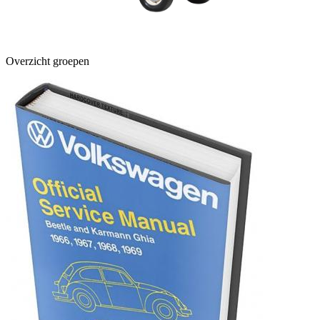
Overzicht groepen