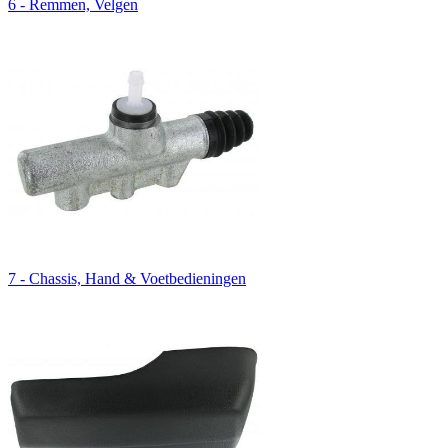
6 - Remmen, Velgen
7 - Chassis, Hand & Voetbedieningen