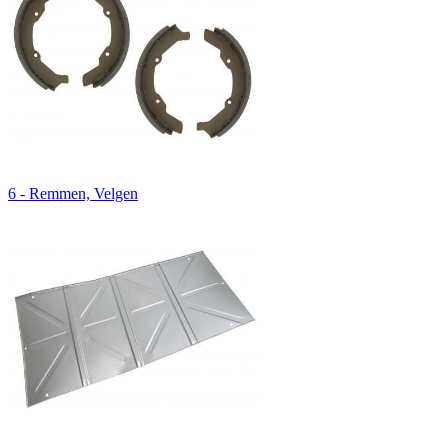
6 - Remmen, Velgen