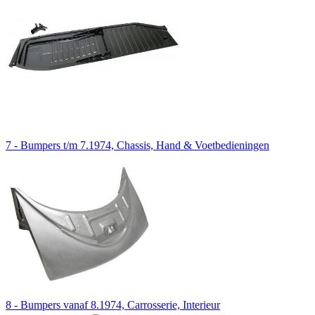
7 - Bumpers t/m 7.1974, Chassis, Hand & Voetbedieningen
8 - Bumpers vanaf 8.1974, Carrosserie, Interieur