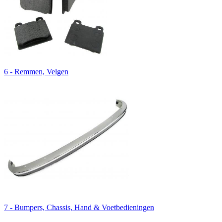
6 - Remmen, Velgen
7 - Bumpers, Chassis, Hand & Voetbedieningen