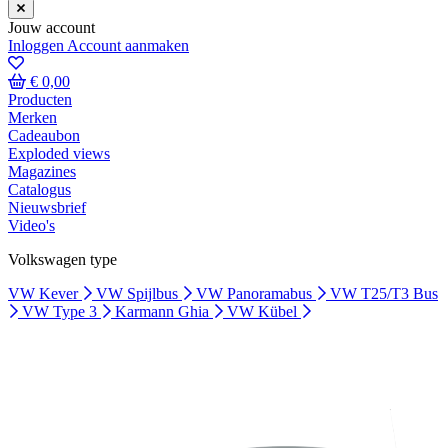
Jouw account
Inloggen
Account aanmaken
€ 0,00
Producten
Merken
Cadeaubon
Exploded views
Magazines
Catalogus
Nieuwsbrief
Video's
Volkswagen type
VW Kever
VW Spijlbus
VW Panoramabus
VW T25/T3 Bus
VW Type 3
Karmann Ghia
VW Kübel