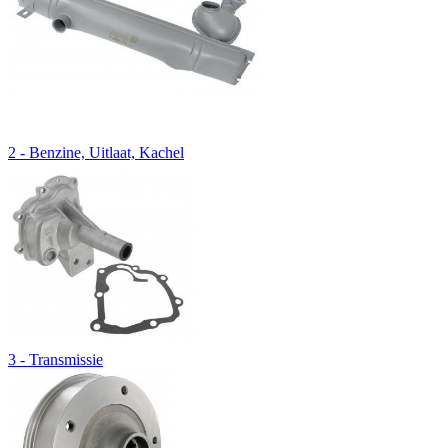
2 - Benzine, Uitlaat, Kachel
3 - Transmissie