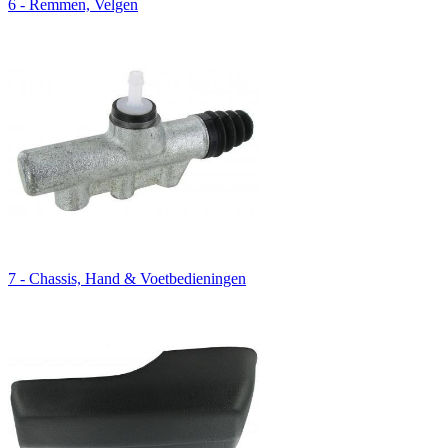
6 - Remmen, Velgen
7 - Chassis, Hand & Voetbedieningen