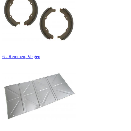
6 - Remmen, Velgen