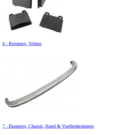
6 - Remmen, Velgen
7 - Bumpers, Chassis, Hand & Voetbedieningen