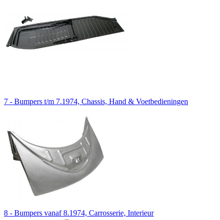
7 - Bumpers t/m 7.1974, Chassis, Hand & Voetbedieningen
8 - Bumpers vanaf 8.1974, Carrosserie, Interieur