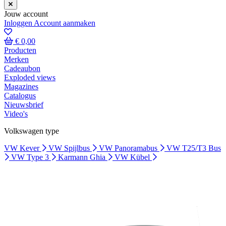
Jouw account
Inloggen
Account aanmaken
€ 0,00
Producten
Merken
Cadeaubon
Exploded views
Magazines
Catalogus
Nieuwsbrief
Video's
Volkswagen type
VW Kever
VW Spijlbus
VW Panoramabus
VW T25/T3 Bus
VW Type 3
Karmann Ghia
VW Kübel