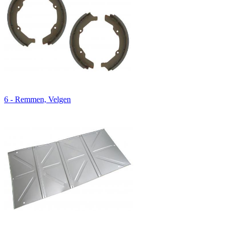
6 - Remmen, Velgen