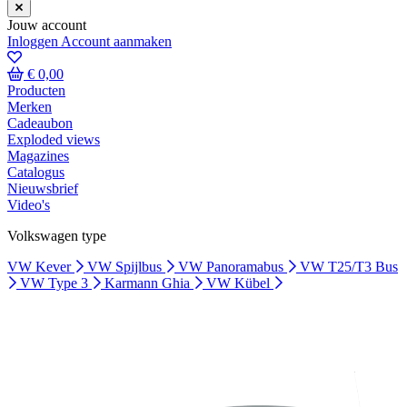
Jouw account
Inloggen
Account aanmaken
€ 0,00
Producten
Merken
Cadeaubon
Exploded views
Magazines
Catalogus
Nieuwsbrief
Video's
Volkswagen type
VW Kever
VW Spijlbus
VW Panoramabus
VW T25/T3 Bus
VW Type 3
Karmann Ghia
VW Kübel