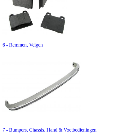
6 - Remmen, Velgen
7 - Bumpers, Chassis, Hand & Voetbedieningen