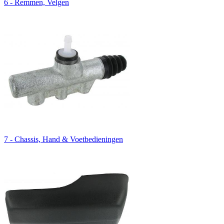
6 - Remmen, Velgen
7 - Chassis, Hand & Voetbedieningen