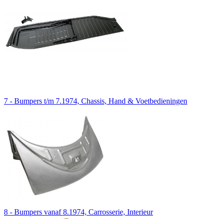
7 - Bumpers t/m 7.1974, Chassis, Hand & Voetbedieningen
8 - Bumpers vanaf 8.1974, Carrosserie, Interieur