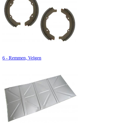
6 - Remmen, Velgen