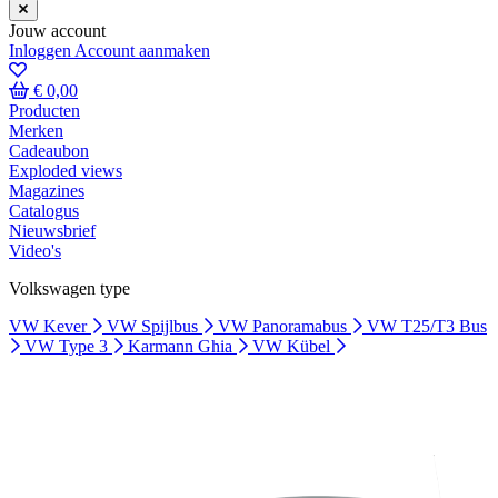
Jouw account
Inloggen
Account aanmaken
€ 0,00
Producten
Merken
Cadeaubon
Exploded views
Magazines
Catalogus
Nieuwsbrief
Video's
Volkswagen type
VW Kever
VW Spijlbus
VW Panoramabus
VW T25/T3 Bus
VW Type 3
Karmann Ghia
VW Kübel