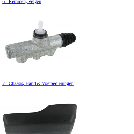
6 - Remmen, Velgen
7 - Chassis, Hand & Voetbedieningen