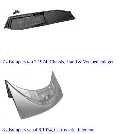
7 - Bumpers t/m 7.1974, Chassis, Hand & Voetbedieningen
8 - Bumpers vanaf 8.1974, Carrosserie, Interieur