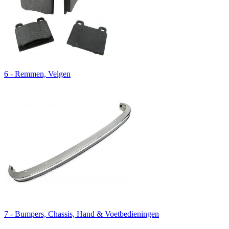
6 - Remmen, Velgen
7 - Bumpers, Chassis, Hand & Voetbedieningen