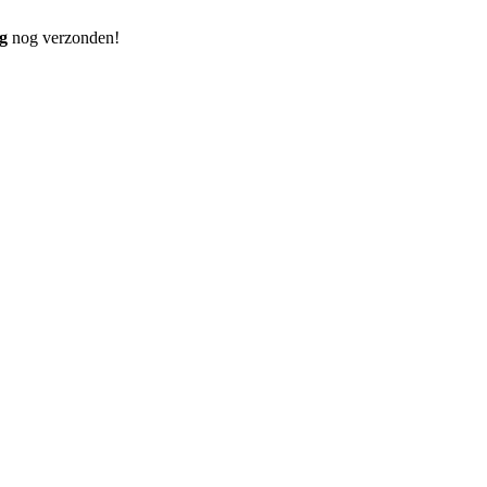
g
nog verzonden!