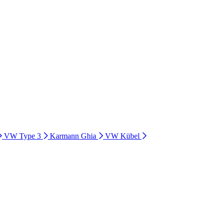
VW Type 3
Karmann Ghia
VW Kübel