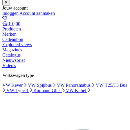
Jouw account
Inloggen
Account aanmaken
€ 0,00
Producten
Merken
Cadeaubon
Exploded views
Magazines
Catalogus
Nieuwsbrief
Video's
Volkswagen type
VW Kever
VW Spijlbus
VW Panoramabus
VW T25/T3 Bus
VW Type 3
Karmann Ghia
VW Kübel