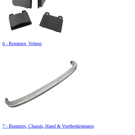
6 - Remmen, Velgen
7 - Bumpers, Chassis, Hand & Voetbedieningen