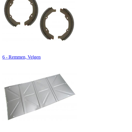
6 - Remmen, Velgen