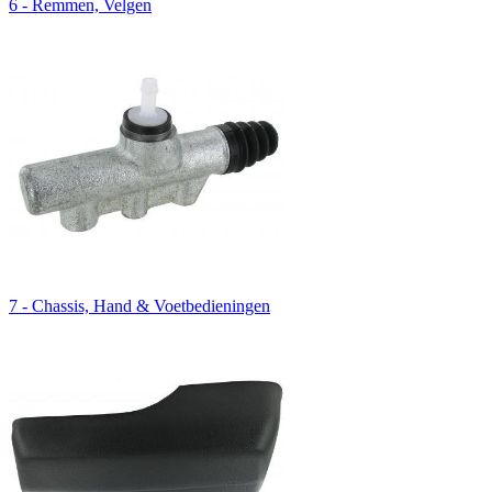
6 - Remmen, Velgen
7 - Chassis, Hand & Voetbedieningen