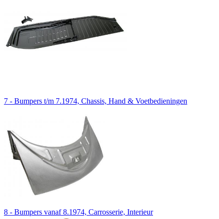
7 - Bumpers t/m 7.1974, Chassis, Hand & Voetbedieningen
8 - Bumpers vanaf 8.1974, Carrosserie, Interieur